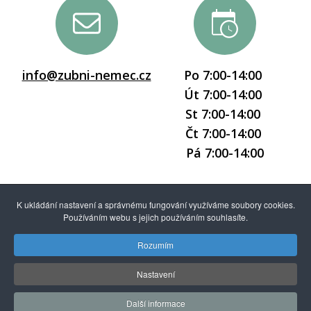
info@zubni-nemec.cz
Po 7:00-14:00
Út 7:00-14:00
St 7:00-14:00
Čt 7:00-14:00
Pá 7:00-14:00
K ukládání nastavení a správnému fungování využíváme soubory cookies.
Používáním webu s jejich používáním souhlasíte.
Rozumím
© 2026 ZUBNÍ ORDINACE
Nastavení
MUDr. Radim Němec |
webdesign:
Agionet s.r.o.
Další informace