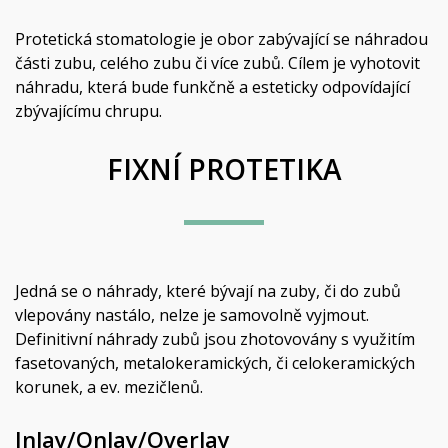
Protetická stomatologie je obor zabývající se náhradou
části zubu, celého zubu či více zubů. Cílem je vyhotovit
náhradu, která bude funkčně a esteticky odpovídající
zbývajícímu chrupu.
FIXNÍ PROTETIKA
Jedná se o náhrady, které bývají na zuby, či do zubů
vlepovány nastálo, nelze je samovolně vyjmout.
Definitivní náhrady zubů jsou zhotovovány s využitím
fasetovaných, metalokeramických, či celokeramických
korunek, a ev. mezičlenů.
Inlay/Onlay/Overlay