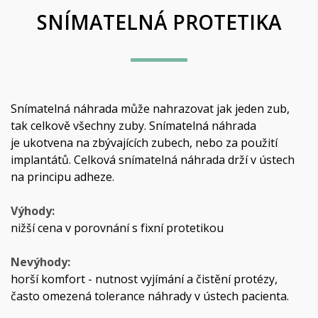
SNÍMATELNÁ PROTETIKA
Snímatelná náhrada může nahrazovat jak jeden zub,
tak celkově všechny zuby. Snímatelná náhrada
je ukotvena na zbývajících zubech, nebo za použití
implantátů. Celková snímatelná náhrada drží v ústech
na principu adheze.
Výhody:
nižší cena v porovnání s fixní protetikou
Nevýhody:
horší komfort - nutnost vyjímání a čistění protézy,
často omezená tolerance náhrady v ústech pacienta.