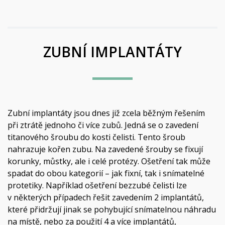
ZUBNÍ IMPLANTÁTY
Zubní implantáty jsou dnes již zcela běžným řešením
při ztrátě jednoho či více zubů. Jedná se o zavedení
titanového šroubu do kosti čelisti. Tento šroub
nahrazuje kořen zubu. Na zavedené šrouby se fixují
korunky, můstky, ale i celé protézy. Ošetření tak může
spadat do obou kategorií – jak fixní, tak i snímatelné
protetiky. Například ošetření bezzubé čelisti lze
v některých případech řešit zavedením 2 implantátů,
které přidržují jinak se pohybující snímatelnou náhradu
na místě, nebo za použití 4 a více implantátů,