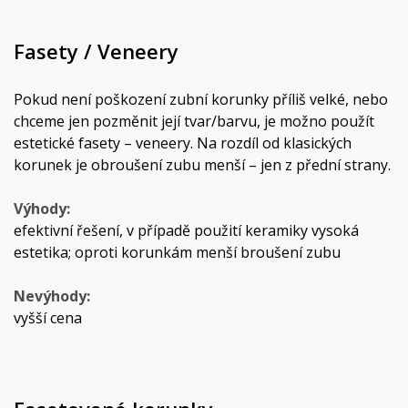
Fasety / Veneery
Pokud není poškození zubní korunky příliš velké, nebo
chceme jen pozměnit její tvar/barvu, je možno použít
estetické fasety – veneery. Na rozdíl od klasických
korunek je obroušení zubu menší – jen z přední strany.
Výhody:
efektivní řešení, v případě použití keramiky vysoká
estetika; oproti korunkám menší broušení zubu
Nevýhody:
vyšší cena