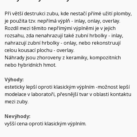
Při větší destrukci zubu, kde nestačí přímé užití plomby,
je použita tzv. nepřímá výplň - inlay, onlay, overlay.
Rozdíl mezi těmito nepřímými výplněmi je v jejich
rozsahu, zda nenahrazují také zubní hrbolky - inlay,
nahrazují zubní hrbolky - onlay, nebo rekonstruují
celou kousací plochu - overlay.
Náhrady jsou zhoroveny z keramiky, kompozitních
nebo hybridních hmot.
Výhody:
esteticky lepší oproti klasickým výplním -možnost lepší
modelace v laboratoři, přesnější tvar v oblasti kontaktu
mezi zuby.
Nevýhody:
vyšší cena oproti klasickým výplním.