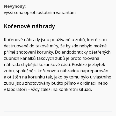
Nevýhody:
vyšší cena oproti ostatním variantám.
Kořenové náhrady
Kořenové náhrady jsou používané u zubů, které jsou
destruované do takové míry, že by zde nebylo možné
přímé zhotovení korunky. Do endodonticky ošetřených
zubních kanálků takových zubů je proto fixována
náhrada chybějící korunkové části. Posléze je zbytek
zubu, společně s kořenovou náhradou napreparován
a otištěn na korunku tak, jako by tomu bylo u vlastního
zubu. Jsou zhotovovány buďto přímo v ordinaci, nebo
v laboratoři – vždy záleží na konkrétní situaci.