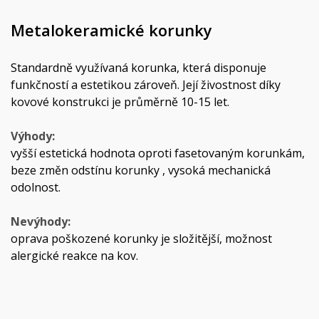
Metalokeramické korunky
Standardně využívaná korunka, která disponuje
funkčností a estetikou zároveň. Její živostnost díky
kovové konstrukci je průměrně 10-15 let.
Výhody:
vyšší estetická hodnota oproti fasetovaným korunkám,
beze změn odstínu korunky , vysoká mechanická
odolnost.
Nevýhody:
oprava poškozené korunky je složitější, možnost
alergické reakce na kov.