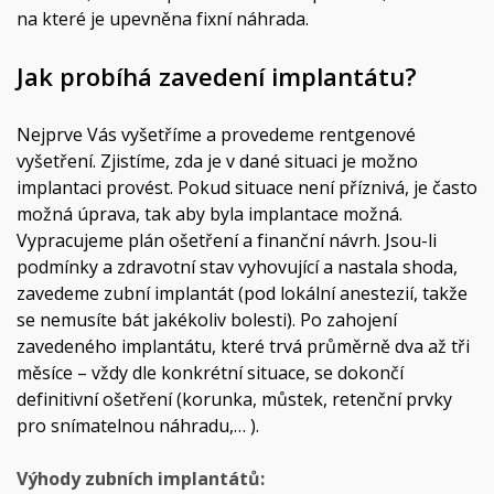
na které je upevněna fixní náhrada.
Jak probíhá zavedení implantátu?
Nejprve Vás vyšetříme a provedeme rentgenové
vyšetření. Zjistíme, zda je v dané situaci je možno
implantaci provést. Pokud situace není příznivá, je často
možná úprava, tak aby byla implantace možná.
Vypracujeme plán ošetření a finanční návrh. Jsou-li
podmínky a zdravotní stav vyhovující a nastala shoda,
zavedeme zubní implantát (pod lokální anestezií, takže
se nemusíte bát jakékoliv bolesti). Po zahojení
zavedeného implantátu, které trvá průměrně dva až tři
měsíce – vždy dle konkrétní situace, se dokončí
definitivní ošetření (korunka, můstek, retenční prvky
pro snímatelnou náhradu,… ).
Výhody zubních implantátů: