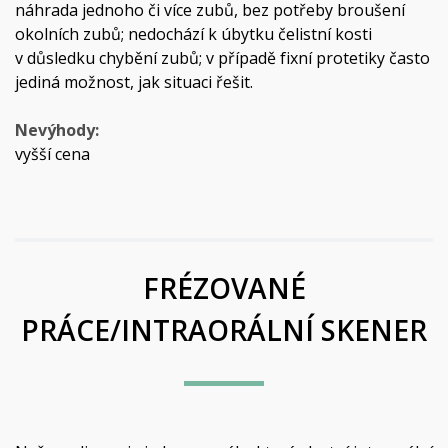
náhrada jednoho či více zubů, bez potřeby broušení
okolních zubů; nedochází k úbytku čelistní kosti
v důsledku chybění zubů; v případě fixní protetiky často
jediná možnost, jak situaci řešit.
Nevýhody:
vyšší cena
FRÉZOVANÉ
PRÁCE/INTRAORÁLNÍ SKENER