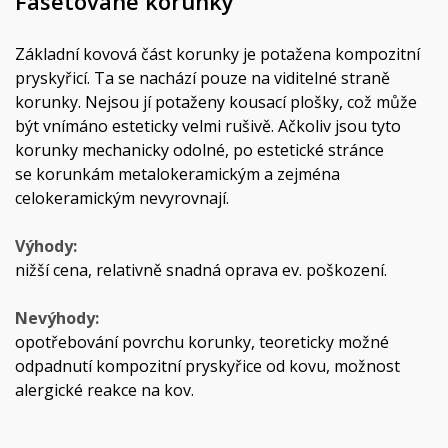
Fasetované korunky
Základní kovová část korunky je potažena kompozitní
pryskyřicí. Ta se nachází pouze na viditelné straně
korunky. Nejsou jí potaženy kousací plošky, což může
být vnímáno esteticky velmi rušivě. Ačkoliv jsou tyto
korunky mechanicky odolné, po estetické stránce
se korunkám metalokeramickým a zejména
celokeramickým nevyrovnají.
Výhody:
nižší cena, relativně snadná oprava ev. poškození.
Nevýhody:
opotřebování povrchu korunky, teoreticky možné
odpadnutí kompozitní pryskyřice od kovu, možnost
alergické reakce na kov.