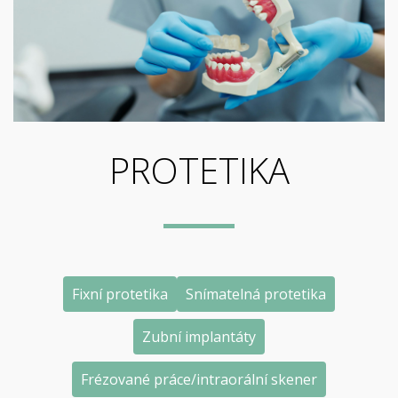
PROTETIKA
Fixní protetika
Snímatelná protetika
Zubní implantáty
Frézované práce/intraorální skener